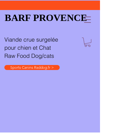
BARF PROVENCE
Viande crue surgelée
pour chien et Chat
Raw Food Dog/cats
Sports Canins Raddog.fr >