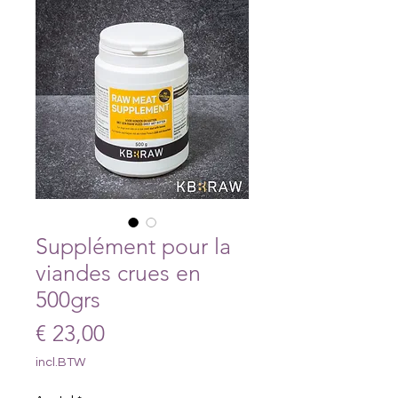
Supplément pour la
viandes crues en
500grs
Prijs
€ 23,00
incl.BTW