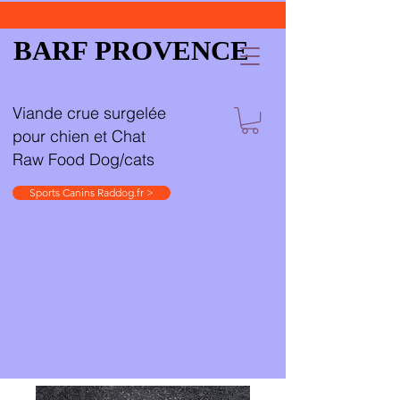
BARF PROVENCE
Viande crue surgelée
pour chien et Chat
Raw Food Dog/cats
Sports Canins Raddog.fr >