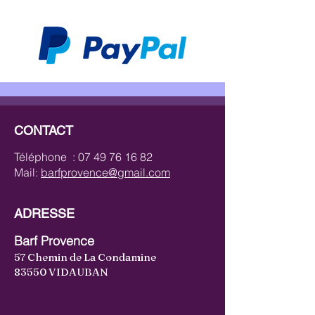
CONTACT
Téléphone :
07 49 76 16 82
Mail:
barfprovence@gmail.com
ADRESSE
Barf Provence
57 Chemin de La Condamine
83550 VIDAUBAN