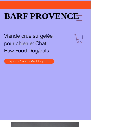
BARF PROVENCE
Viande crue surgelée
pour chien et Chat
Raw Food Dog/cats
Sports Canins Raddog.fr >