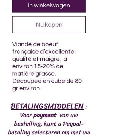
In winkelwagen
Nu kopen
Viande de boeuf
française d’excellente
qualité et maigre, à
environ 15-20% de
matière grasse.
Découpée en cube de 80
gr environ
BETALINGSMIDDELEN
:
Voor
payment
van uw
bestelling, kunt u Paypal-
betaling selecteren om met uw