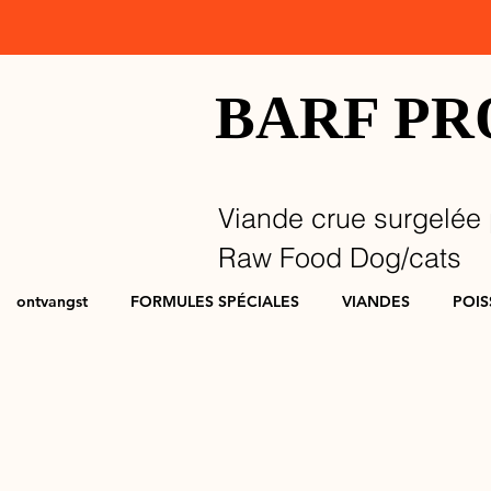
BARF P
Viande crue surgelée 
Raw Food Dog/cats
ontvangst
FORMULES SPÉCIALES
VIANDES
POI