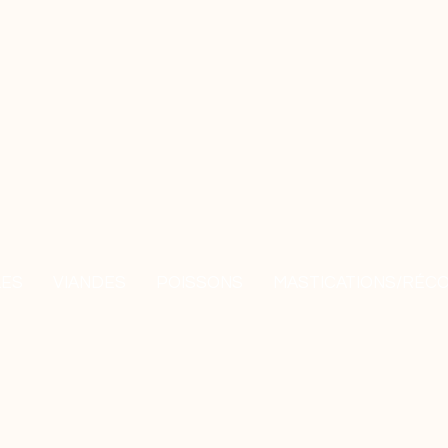
LES
VIANDES
POISSONS
MASTICATIONS/RÉC