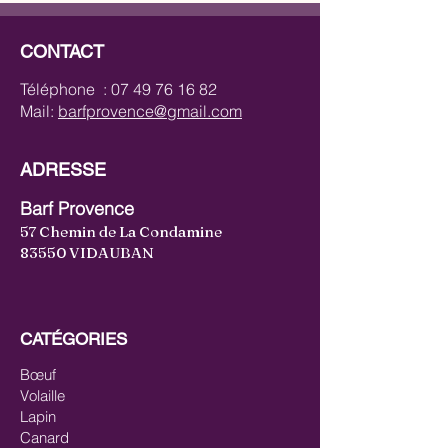
CONTACT
Téléphone :
07 49 76 16 82
Mail:
barfprovence@gmail.com
ADRESSE
Barf Provence
57 Chemin de La Condamine
83550 VIDAUBAN
CATÉGORIES
Bœuf
Volaille
Lapin
Canard