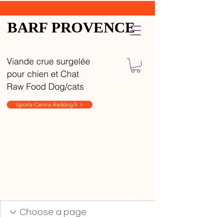
BARF PROVENCE
Viande crue surgelée
pour chien et Chat
Raw Food Dog/cats
Sports Canins Raddog.fr >