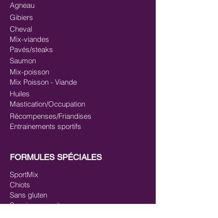
Agneau
Gibiers
Cheval
Mix-viandes
Pavés/steaks
Saumon
Mix-poisson
Mix Poisson - Viande
Huiles
Mastication/Occupation
Récompenses/Friandises
Entrainements sportifs
FORMULES SPÉCIALES
SportMix
Chiots
Sans gluten
Saucissons cuits